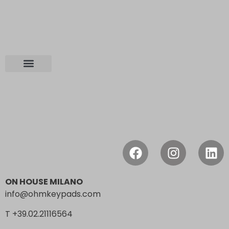
Chi Siamo
ON HOUSE MILANO
info@ohmkeypads.com
T +39.02.21116564