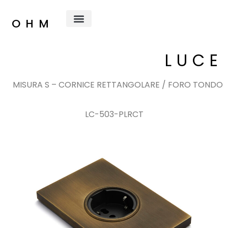
OHM
Chi Siamo
LUCE
MISURA S – CORNICE RETTANGOLARE / FORO TONDO
LC-503-PLRCT