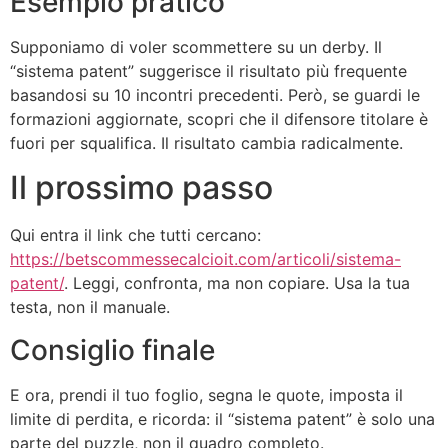
Esempio pratico
Supponiamo di voler scommettere su un derby. Il
“sistema patent” suggerisce il risultato più frequente
basandosi su 10 incontri precedenti. Però, se guardi le
formazioni aggiornate, scopri che il difensore titolare è
fuori per squalifica. Il risultato cambia radicalmente.
Il prossimo passo
Qui entra il link che tutti cercano:
https://betscommessecalcioit.com/articoli/sistema-
patent/
. Leggi, confronta, ma non copiare. Usa la tua
testa, non il manuale.
Consiglio finale
E ora, prendi il tuo foglio, segna le quote, imposta il
limite di perdita, e ricorda: il “sistema patent” è solo una
parte del puzzle, non il quadro completo.