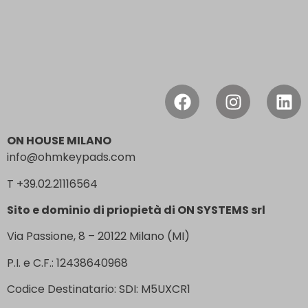
ON HOUSE MILANO
info@ohmkeypads.com
T +39.02.21116564
Sito e dominio di priopietà di ON SYSTEMS srl
Via Passione, 8 – 20122 Milano (MI)
P.I. e C.F.: 12438640968
Codice Destinatario: SDI: M5UXCR1